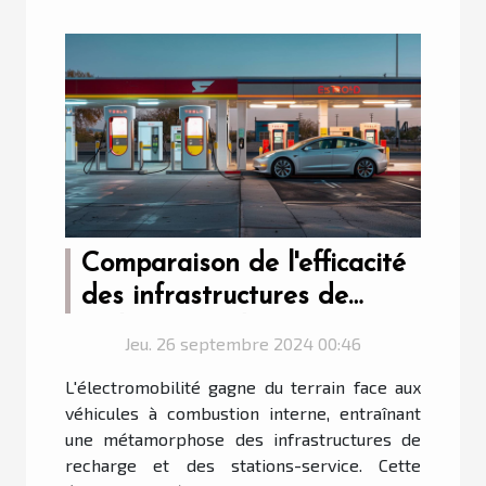
Comparaison de l'efficacité
des infrastructures de
recharge et des stations
Jeu. 26 septembre 2024 00:46
essence
L'électromobilité gagne du terrain face aux
véhicules à combustion interne, entraînant
une métamorphose des infrastructures de
recharge et des stations-service. Cette