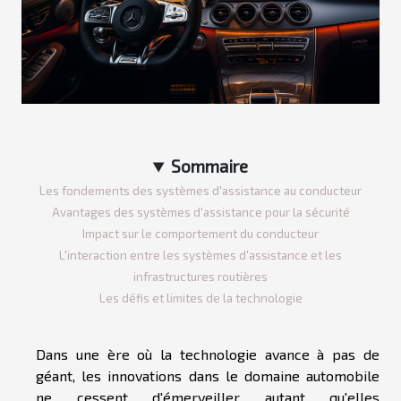
Sommaire
Les fondements des systèmes d'assistance au conducteur
Avantages des systèmes d'assistance pour la sécurité
Impact sur le comportement du conducteur
L'interaction entre les systèmes d'assistance et les
infrastructures routières
Les défis et limites de la technologie
Dans une ère où la technologie avance à pas de
géant, les innovations dans le domaine automobile
ne cessent d'émerveiller autant qu'elles