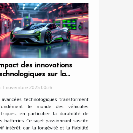
mpact des innovations
echnologiques sur la
urabilité des batteries de
. 1 novembre 2025 00:36
VE
 avancées technologiques transforment
fondément le monde des véhicules
ctriques, en particulier la durabilité de
rs batteries. Ce sujet passionnant suscite
if intérêt, car la longévité et la fiabilité