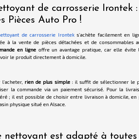
ttoyant de carrosserie Irontek :
s Pièces Auto Pro !
nettoyant de carrosserie Irontek
s’achète facilement en lig
ée à la vente de pièces détachées et de consommables aut
mande en ligne
offre un avantage pratique, car elle évi
voir le produit directement à domicile.
 l’acheter,
rien de plus simple
: il suffit de sélectionner le 
liser la commande via un paiement sécurisé. Pour la livrais
éré ; il est possible de choisir entre livraison à domicile, en
sin physique situé en Alsace.
 nettoyant est adapté à toutes 