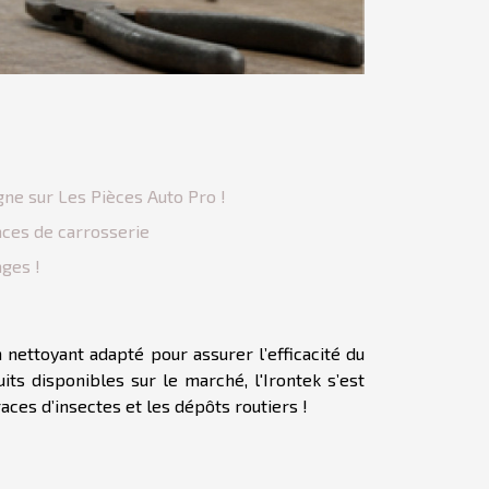
gne sur Les Pièces Auto Pro !
aces de carrosserie
ges !
n nettoyant adapté pour assurer l’efficacité du
its disponibles sur le marché, l'Irontek s’est
aces d’insectes et les dépôts routiers !