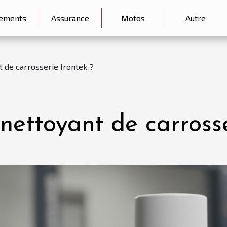
ements
Assurance
Motos
Autre
t de carrosserie Irontek ?
nettoyant de carrosse