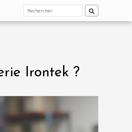
rie Irontek ?