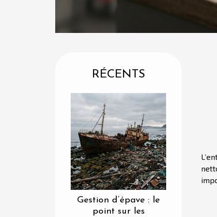
RÉCENTS
L’en
nett
impo
Gestion d’épave : le
point sur les