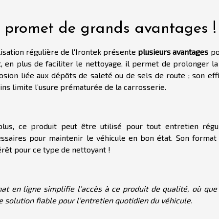
 promet de grands avantages !
ilisation régulière de l'Irontek présente
plusieurs avantages
po
t, en plus de faciliter le nettoyage, il permet de prolonger l
osion liée aux dépôts de saleté ou de sels de route ; son effi
ins limite l’usure prématurée de la carrosserie.
lus, ce produit peut être utilisé pour tout entretien régul
ssaires pour maintenir le véhicule en bon état. Son format 
térêt pour ce type de nettoyant !
hat en ligne simplifie l’accès à ce produit de qualité, où qu
e solution fiable pour l’entretien quotidien du véhicule.