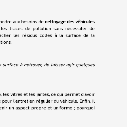
pondre aux besoins de
nettoyage des véhicules
 les traces de pollution sans nécessiter de
acher les résidus collés à la surface de la
itions.
 la surface à nettoyer, de laisser agir quelques
, les vitres et les jantes, ce qui permet d’avoir
e
pour l’entretien régulier du véhicule. Enfin, il
tenir un aspect propre et uniforme ; pourquoi