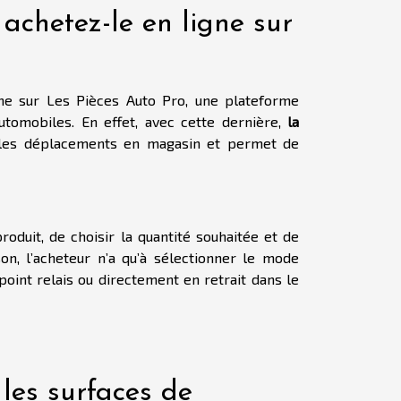
 achetez-le en ligne sur
ne sur Les Pièces Auto Pro, une plateforme
omobiles. En effet, avec cette dernière,
la
te les déplacements en magasin et permet de
produit, de choisir la quantité souhaitée et de
on, l’acheteur n’a qu’à sélectionner le mode
 point relais ou directement en retrait dans le
les surfaces de