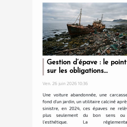
Gestion d’épave : le point
sur les obligations
environnementales en 2
Ven. 26 juin 2026 10:36
Une voiture abandonnée, une carcass
fond d’un jardin, un utilitaire calciné apr
sinistre, en 2024, ces épaves ne relè
plus seulement du bon sens ou
l’esthétique. La réglementat