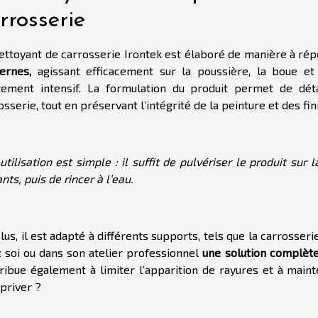
rrosserie
ettoyant de carrosserie Irontek est élaboré de manière à ré
ernes,
agissant efficacement sur la poussière, la boue et
tement intensif. La formulation du produit permet de dét
osserie, tout en préservant l’intégrité de la peinture et des fin
utilisation est simple : il suffit de pulvériser le produit sur
ants, puis de rincer à l’eau.
lus, il est adapté à différents supports, tels que la carrosserie
 soi ou dans son atelier professionnel
une solution complèt
ribue également à limiter l’apparition de rayures et à main
 priver ?