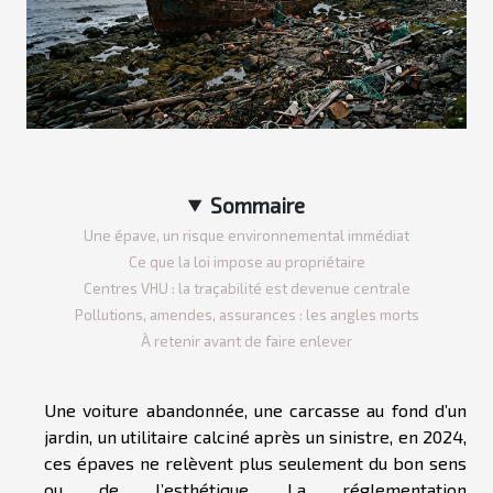
Sommaire
Une épave, un risque environnemental immédiat
Ce que la loi impose au propriétaire
Centres VHU : la traçabilité est devenue centrale
Pollutions, amendes, assurances : les angles morts
À retenir avant de faire enlever
Une voiture abandonnée, une carcasse au fond d’un
jardin, un utilitaire calciné après un sinistre, en 2024,
ces épaves ne relèvent plus seulement du bon sens
ou de l’esthétique. La réglementation