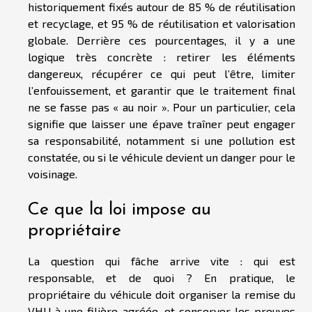
historiquement fixés autour de 85 % de réutilisation
et recyclage, et 95 % de réutilisation et valorisation
globale. Derrière ces pourcentages, il y a une
logique très concrète : retirer les éléments
dangereux, récupérer ce qui peut l’être, limiter
l’enfouissement, et garantir que le traitement final
ne se fasse pas « au noir ». Pour un particulier, cela
signifie que laisser une épave traîner peut engager
sa responsabilité, notamment si une pollution est
constatée, ou si le véhicule devient un danger pour le
voisinage.
Ce que la loi impose au
propriétaire
La question qui fâche arrive vite : qui est
responsable, et de quoi ? En pratique, le
propriétaire du véhicule doit organiser la remise du
VHU à une filière agréée, et conserver les preuves