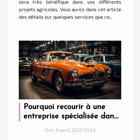
sera très bénéfique dans vos différents
projets agricoles. Vous aurez dans cet article
des détails sur quelques services que ce...
Pourquoi recourir à une
entreprise spécialisée dans
la vente de voiture de
Dim. 9 avril 2023 03:24
collection, sport et prestige