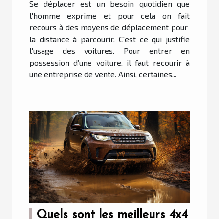
Se déplacer est un besoin quotidien que
?
l'homme exprime et pour cela on fait
recours à des moyens de déplacement pour
la distance à parcourir. C'est ce qui justifie
l'usage des voitures. Pour entrer en
possession d’une voiture, il faut recourir à
une entreprise de vente. Ainsi, certaines...
Quels sont les meilleurs 4x4