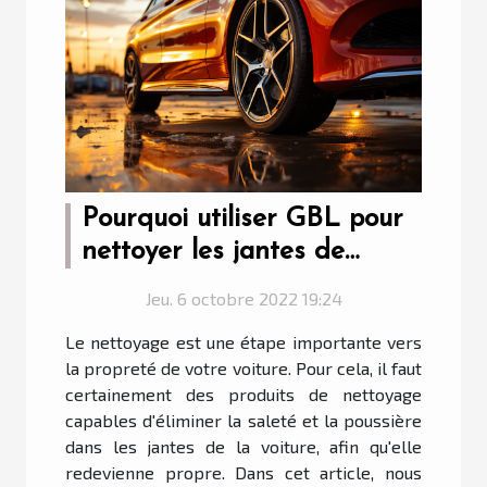
Pourquoi utiliser GBL pour
nettoyer les jantes de
voiture ?
Jeu. 6 octobre 2022 19:24
Le nettoyage est une étape importante vers
la propreté de votre voiture. Pour cela, il faut
certainement des produits de nettoyage
capables d'éliminer la saleté et la poussière
dans les jantes de la voiture, afin qu'elle
redevienne propre. Dans cet article, nous