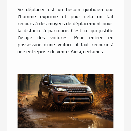
collection, sport et prestige
Se déplacer est un besoin quotidien que
?
l'homme exprime et pour cela on fait
recours à des moyens de déplacement pour
la distance à parcourir. C'est ce qui justifie
l'usage des voitures. Pour entrer en
possession d’une voiture, il faut recourir à
une entreprise de vente. Ainsi, certaines...