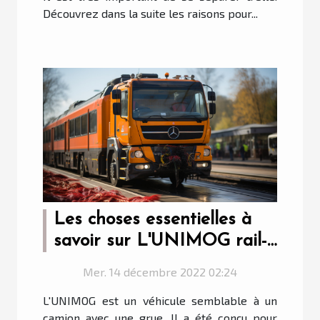
Découvrez dans la suite les raisons pour...
Les choses essentielles à
savoir sur L'UNIMOG rail-
route nettoyage
Mer. 14 décembre 2022 02:24
L'UNIMOG est un véhicule semblable à un
camion avec une grue. Il a été conçu pour